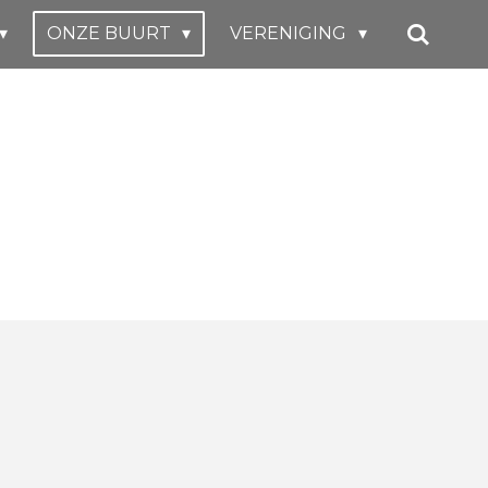
ONZE BUURT
VERENIGING