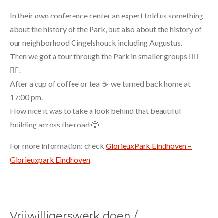
In their own conference center an expert told us something
about the history of the Park, but also about the history of
our neighborhood Cingelshouck including Augustus.
Then we got a tour through the Park in smaller groups 🚶‍♂️
🚶‍♀️.
After a cup of coffee or tea ☕, we turned back home at
17:00 pm.
How nice it was to take a look behind that beautiful
building across the road 🤩.
For more information: check
GlorieuxPark Eindhoven –
Glorieuxpark Eindhoven
.
Vrijwilligerswerk doen /