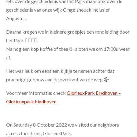
iets over de geschiedenis van het Park maar ook over de
geschiedenis van onze wijk Cingelshouck inclusief
Augustus.
Daarna kregen we in kleinere groepjes een rondleiding door
het Park 🚶‍♂️🚶‍♀️.
Na nog een kop koffie of thee ☕, sloten we om 17:00u weer
af.
Het was leuk om eens een kijkje te nemen achter dat
prachtige gebouw aan de overkant van de weg 🤩.
Voor meer informatie: check
GlorieuxPark Eindhoven –
Glorieuxpark Eindhoven
.
On Saturday 8 October 2022 we visited our neighbors
across the street, GlorieuxPark.